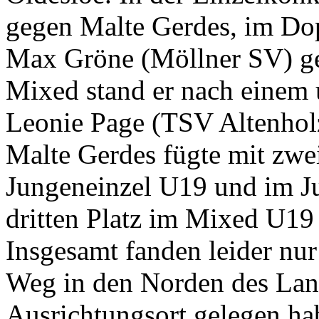
Bad
Zur Facebook-Seite
02.03.2022
Bericht vom Landes-R