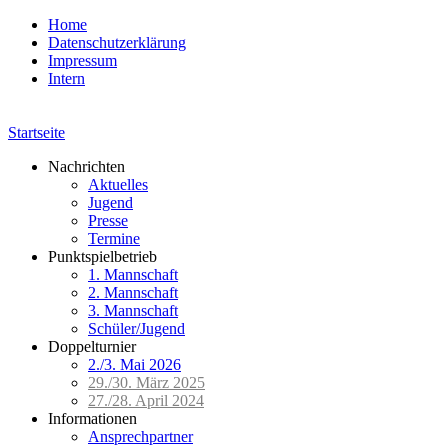
Home
Datenschutzerklärung
Impressum
Intern
Startseite
Nachrichten
Aktuelles
Jugend
Presse
Termine
Punktspielbetrieb
1. Mannschaft
2. Mannschaft
3. Mannschaft
Schüler/Jugend
Doppelturnier
2./3. Mai 2026
29./30. März 2025
27./28. April 2024
Informationen