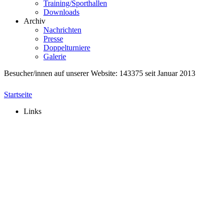
Ansprechpartner
Training/Sporthallen
Downloads
Archiv
Nachrichten
Presse
Doppelturniere
Galerie
Besucher/innen auf unserer Website: 143375 seit Januar 2013
Startseite
Links