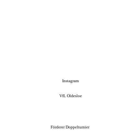
Instagram
VfL Oldesloe