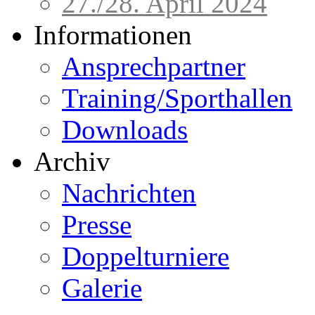
27./28. April 2024
Informationen
Ansprechpartner
Training/Sporthallen
Downloads
Archiv
Nachrichten
Presse
Doppelturniere
Galerie